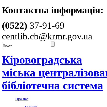
Контактна інформація:
(0522)
37-91-69
centlib.cb@krmr.gov.ua
Кіровоградська
міська централізова
бібліотечна система
Про нас