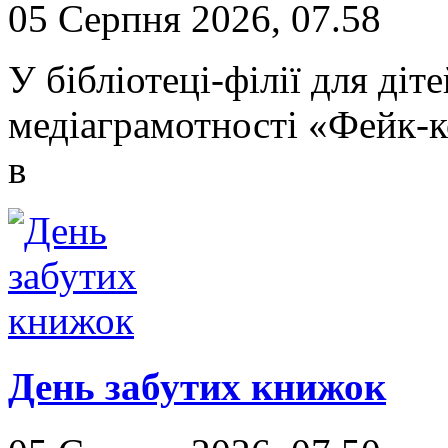
05 Серпня 2026, 07.58
У бібліотеці-філії для ді
медіаграмотності «Фейк-к
в
День забутих книжок