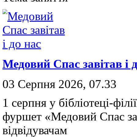
Медовий Спас завітав і д
03 Серпня 2026, 07.33
1 серпня у бібліотеці-філ
фуршет «Медовий Спас зав
відвідувачам