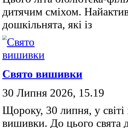
дитячим сміхом. Найакти
дошкільнята, які із
Свято вишивки
30 Липня 2026, 15.19
Щороку, 30 липня, у світі
вишивки. До цього свята д