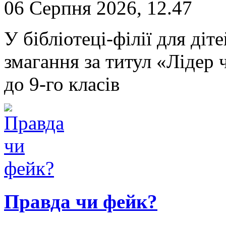
06 Серпня 2026, 12.47
У бібліотеці-філії для ді
змагання за титул «Лідер ч
до 9-го класів
Правда чи фейк?