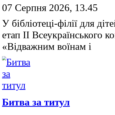
07 Серпня 2026, 13.45
У бібліотеці-філії для д
етап II Всеукраїнського 
«Відважним воїнам і
Битва за титул