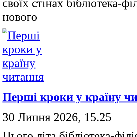
своїх стінах бібліотека-фі
нового
Перші кроки у країну ч
30 Липня 2026, 15.25
Цього літа бібліотека-фі