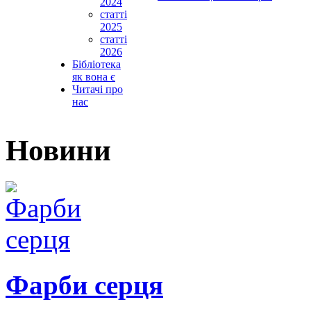
2024
статті
2025
статті
2026
Бібліотека
як вона є
Читачі про
нас
Новини
Фарби серця