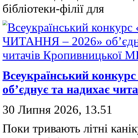
бібліотеки-філії для
Всеукраїнський конкур
об’єднує та надихає чи
30 Липня 2026, 13.51
Поки тривають літні канік