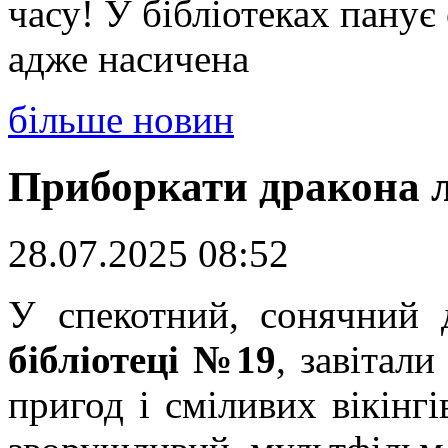
часу! У бібліотеках панує
адже насичена
більше новин
Приборкати дракона ле
28.07.2025 08:52
У спекотний, сонячний 
бібліотеці №19
, завітал
пригод і сміливих вікінгі