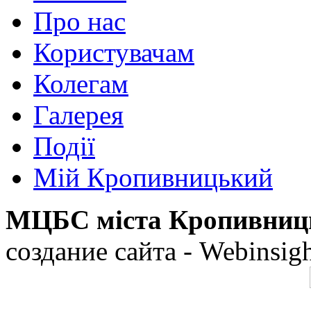
Про нас
Користувачам
Колегам
Галерея
Події
Мій Кропивницький
МЦБС міста Кропивниц
создание сайта - Webinsig