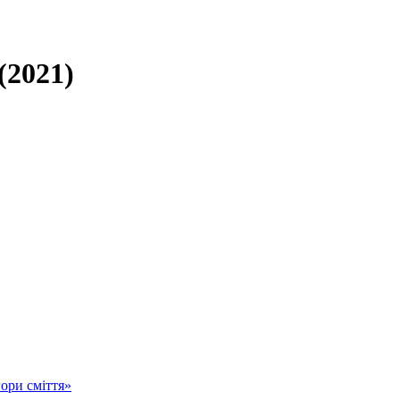
(2021)
ори сміття»