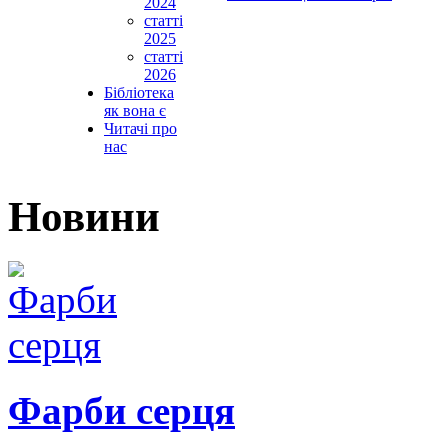
2024
статті
2025
статті
2026
Бібліотека
як вона є
Читачі про
нас
Новини
Фарби серця