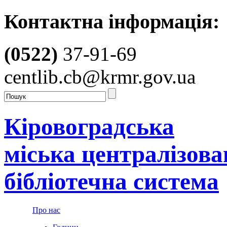
Контактна інформація:
(0522)
37-91-69
centlib.cb@krmr.gov.ua
Кіровоградська
міська централізова
бібліотечна система
Про нас