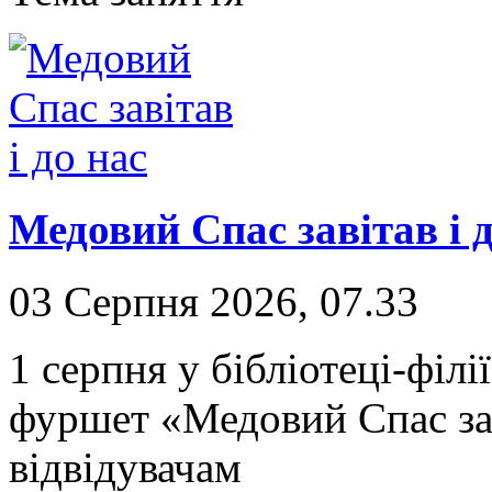
Медовий Спас завітав і д
03 Серпня 2026, 07.33
1 серпня у бібліотеці-філ
фуршет «Медовий Спас зав
відвідувачам