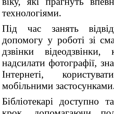
віку, які прагнуть впев
технологіями.
Під час занять відві
допомогу у роботі зі см
дзвінки відеодзвінки, 
надсилати фотографії, зн
Інтернеті, користува
мобільними застосунками
Бібліотекарі доступно 
крок, допомагаючи по