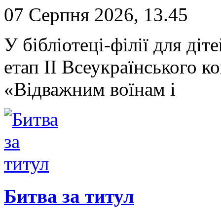
07 Серпня 2026, 13.45
У бібліотеці-філії для д
етап II Всеукраїнського 
«Відважним воїнам і
Битва за титул