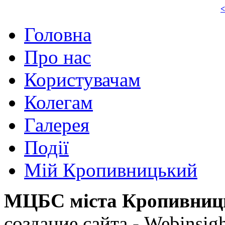
<
Головна
Про нас
Користувачам
Колегам
Галерея
Події
Мій Кропивницький
МЦБС міста Кропивниц
создание сайта - Webinsig