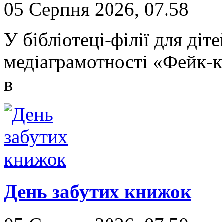
05 Серпня 2026, 07.58
У бібліотеці-філії для ді
медіаграмотності «Фейк-к
в
День забутих книжок