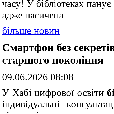
часу! У бібліотеках панує
адже насичена
більше новин
Смартфон без секреті
старшого покоління
09.06.2026 08:08
У Хабі цифрової освіти
б
індивідуальні консульта