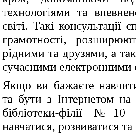
технологіями та впевне
світі. Такі консультації
грамотності, розширюю
рідними та друзями, а та
сучасними електронними 
Якщо ви бажаєте навчит
та бути з Інтернетом на
бібліотеки-філії №10
навчатися, розвиватися та