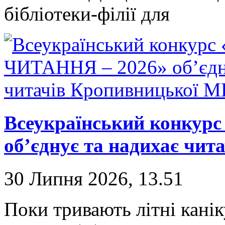
бібліотеки-філії для
Всеукраїнський конкур
об’єднує та надихає чи
30 Липня 2026, 13.51
Поки тривають літні канік