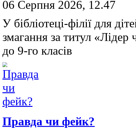
06 Серпня 2026, 12.47
У бібліотеці-філії для ді
змагання за титул «Лідер ч
до 9-го класів
Правда чи фейк?