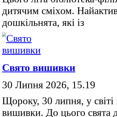
дитячим сміхом. Найакти
дошкільнята, які із
Свято вишивки
30 Липня 2026, 15.19
Щороку, 30 липня, у світі
вишивки. До цього свята д