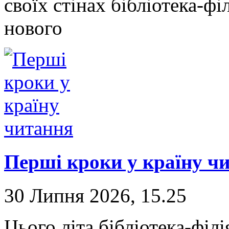
своїх стінах бібліотека-фі
нового
Перші кроки у країну ч
30 Липня 2026, 15.25
Цього літа бібліотека-фі