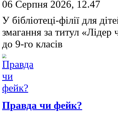
06 Серпня 2026, 12.47
У бібліотеці-філії для ді
змагання за титул «Лідер ч
до 9-го класів
Правда чи фейк?