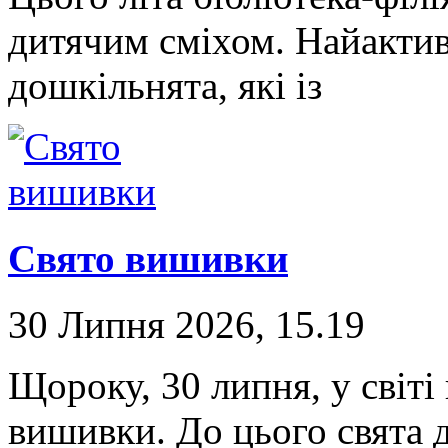
дитячим сміхом. Найакти
дошкільнята, які із
Свято вишивки
30 Липня 2026, 15.19
Щороку, 30 липня, у світі
вишивки. До цього свята д