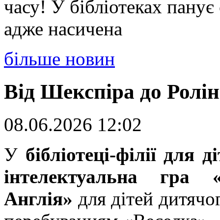
часу! У бібліотеках панує
адже насичена
більше новин
Від Шекспіра до Ролін
08.06.2026 12:02
У
бібліотеці-філії для 
інтелектуальна гра 
Англія»
для дітей дитячо