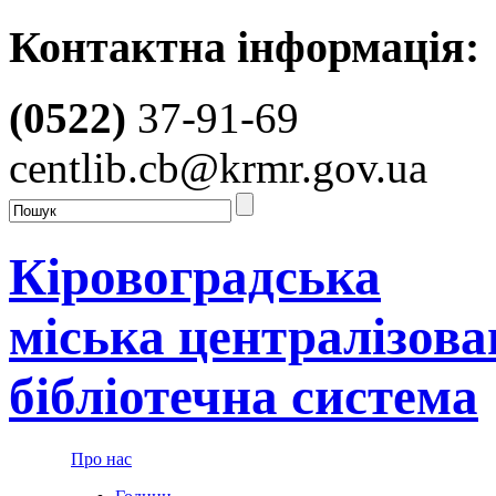
Контактна інформація:
(0522)
37-91-69
centlib.cb@krmr.gov.ua
Кіровоградська
міська централізова
бібліотечна система
Про нас