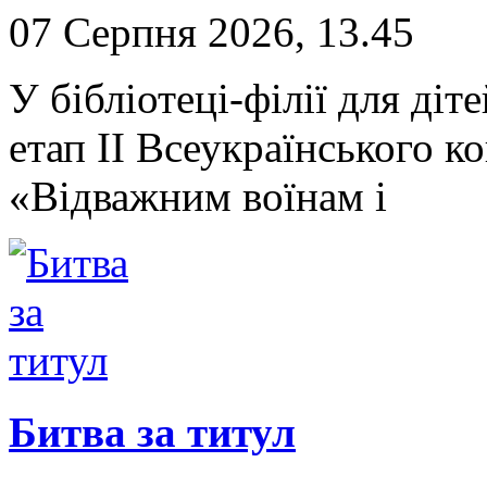
07 Серпня 2026, 13.45
У бібліотеці-філії для д
етап II Всеукраїнського 
«Відважним воїнам і
Битва за титул