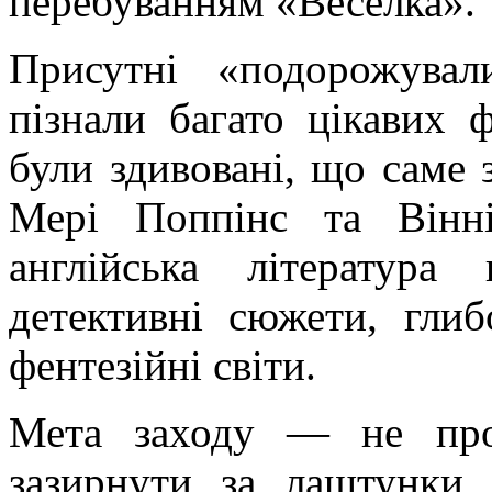
перебуванням «Веселка».
Присутні «подорожува
пізнали багато цікавих 
були здивовані, що саме 
Мері Поппінс та Вінні
англійська література 
детективні сюжети, глиб
фентезійні світи.
Мета заходу — не прос
зазирнути за лаштунки 