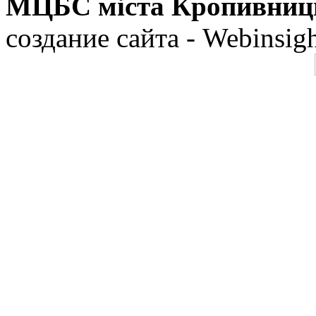
МЦБС міста Кропивниц
создание сайта - Webinsig