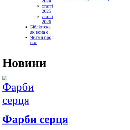
2024
статті
2025
статті
2026
Бібліотека
як вона є
Читачі про
нас
Новини
Фарби серця