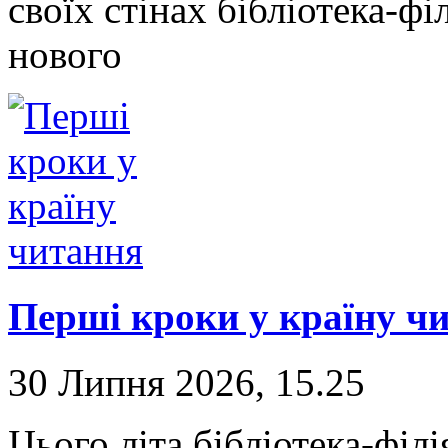
своїх стінах бібліотека-фі
нового
Перші кроки у країну ч
30 Липня 2026, 15.25
Цього літа бібліотека-фі