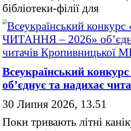
бібліотеки-філії для
Всеукраїнський конкур
об’єднує та надихає чи
30 Липня 2026, 13.51
Поки тривають літні канік