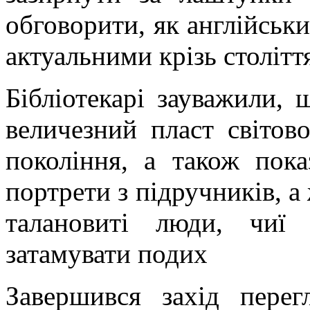
обговорити, як англійськ
актуальними крізь столітт
Бібліотекарі зауважили, 
величезний пласт світов
покоління, а також пок
портрети з підручників, а
талановиті люди, чиї
затамувати подих
Завершився захід пере