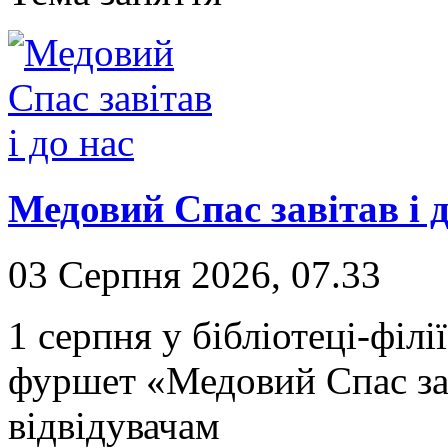
Медовий Спас завітав і д
03 Серпня 2026, 07.33
1 серпня у бібліотеці-філ
фуршет «Медовий Спас зав
відвідувачам