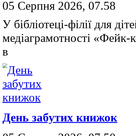
05 Серпня 2026, 07.58
У бібліотеці-філії для ді
медіаграмотності «Фейк-к
в
День забутих книжок