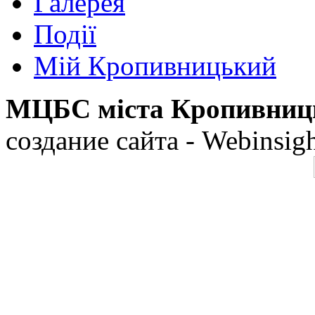
Галерея
Події
Мій Кропивницький
МЦБС міста Кропивниц
создание сайта - Webinsig