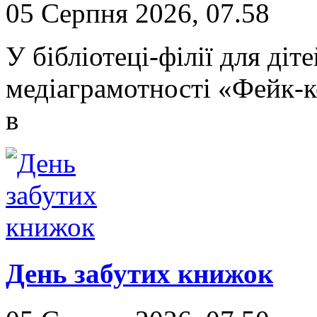
05 Серпня 2026, 07.58
У бібліотеці-філії для ді
медіаграмотності «Фейк-к
в
День забутих книжок