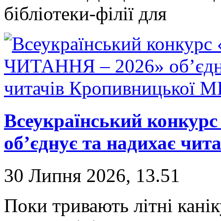
бібліотеки-філії для
Всеукраїнський конкур
об’єднує та надихає чи
30 Липня 2026, 13.51
Поки тривають літні канік