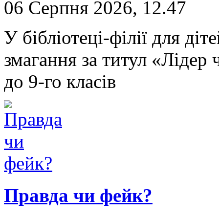
06 Серпня 2026, 12.47
У бібліотеці-філії для ді
змагання за титул «Лідер ч
до 9-го класів
Правда чи фейк?