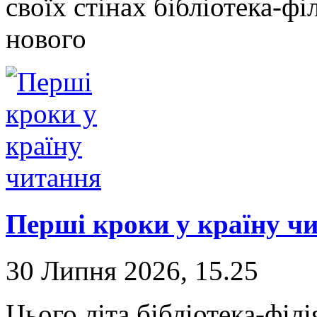
своїх стінах бібліотека-фі
нового
Перші кроки у країну ч
30 Липня 2026, 15.25
Цього літа бібліотека-фі