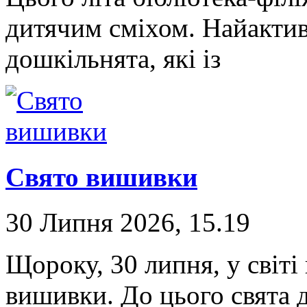
дитячим сміхом. Найакти
дошкільнята, які із
Свято вишивки
30 Липня 2026, 15.19
Щороку, 30 липня, у світі
вишивки. До цього свята д