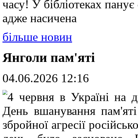
часу! У бібліотеках панує
адже насичена
більше новин
Янголи пам'яті
04.06.2026 12:16
4 червня в Україні на д
День вшанування пам'яті 
збройної агресії російськ