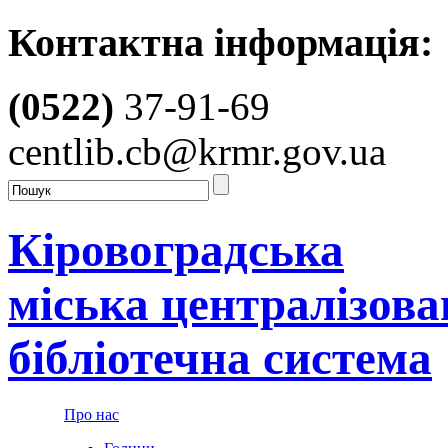
Контактна інформація:
(0522)
37-91-69
centlib.cb@krmr.gov.ua
Кіровоградська
міська централізова
бібліотечна система
Про нас