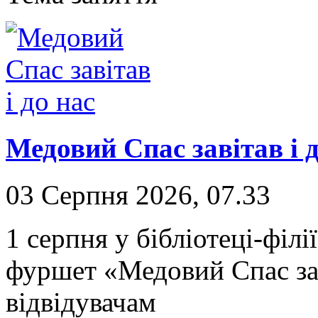
Медовий Спас завітав і д
03 Серпня 2026, 07.33
1 серпня у бібліотеці-філ
фуршет «Медовий Спас зав
відвідувачам