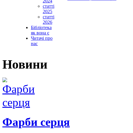
2024
статті
2025
статті
2026
Бібліотека
як вона є
Читачі про
нас
Новини
Фарби серця