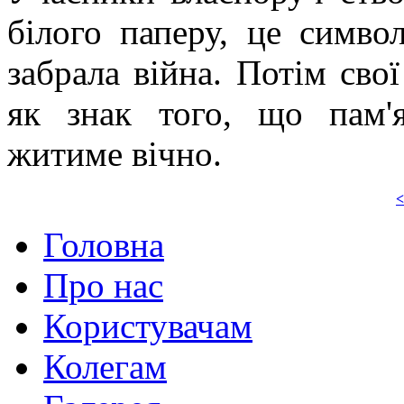
білого паперу, це симво
забрала війна. Потім сво
як знак того, що пам'
житиме вічно.
<
Головна
Про нас
Користувачам
Колегам