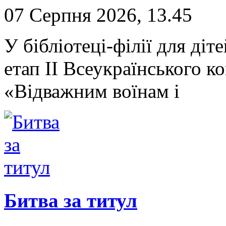
07 Серпня 2026, 13.45
У бібліотеці-філії для д
етап II Всеукраїнського 
«Відважним воїнам і
Битва за титул