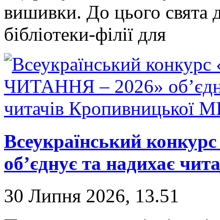
вишивки. До цього свята д
бібліотеки-філії для
Всеукраїнський конкур
об’єднує та надихає чи
30 Липня 2026, 13.51