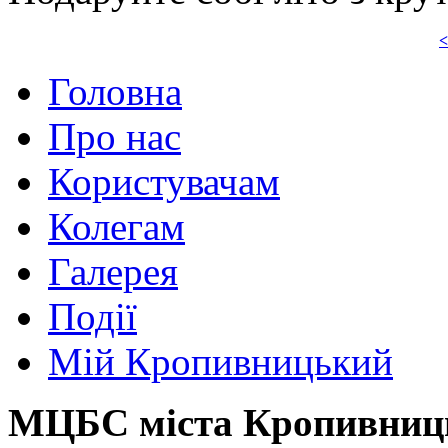
<
Головна
Про нас
Користувачам
Колегам
Галерея
Події
Мій Кропивницький
МЦБС міста Кропивниц