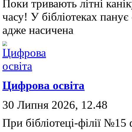
Поки тривають літні канік
часу! У бібліотеках панує
адже насичена
Цифрова освіта
30 Липня 2026, 12.48
При бібліотеці-філії №15