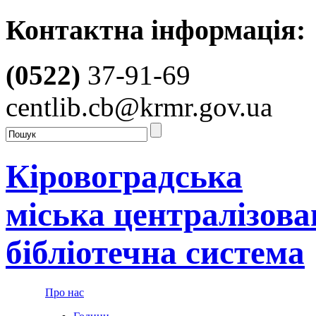
Контактна інформація:
(0522)
37-91-69
centlib.cb@krmr.gov.ua
Кіровоградська
міська централізова
бібліотечна система
Про нас