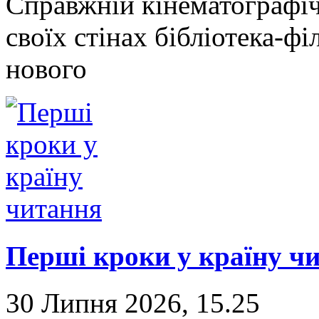
Справжній кінематографі
своїх стінах бібліотека-фі
нового
Перші кроки у країну ч
30 Липня 2026, 15.25