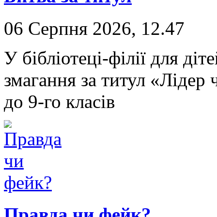
06 Серпня 2026, 12.47
У бібліотеці-філії для ді
змагання за титул «Лідер ч
до 9-го класів
Правда чи фейк?