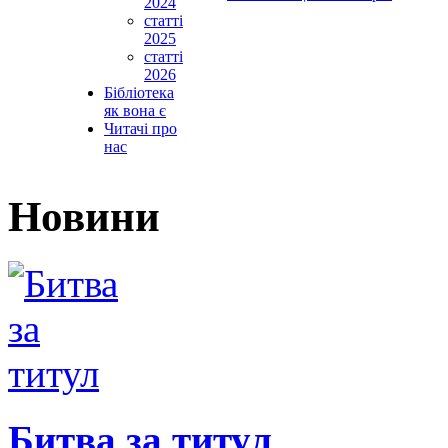
2024
статті
2025
статті
2026
Бібліотека
як вона є
Читачі про
нас
Новини
Битва за титул