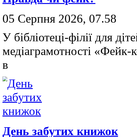
05 Серпня 2026, 07.58
У бібліотеці-філії для ді
медіаграмотності «Фейк-к
в
День забутих книжок