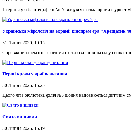
1 серпня у бібліотеці-філії №15 відбувся фольклорний фуршет «
Українська міфологія на екрані: кінопрем’єра "Хрещатик 48/
31 Липня 2026, 10.15
Справжній кінематографічний ексклюзив приймала у своїх стіна
Перші кроки у країну читання
30 Липня 2026, 15.25
Цього літа бібліотека-філія №5 щодня наповнюється дитячим см
Свято вишивки
30 Липня 2026, 15.19