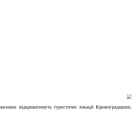
часники відкриватимуть туристичні локації Кіровоградщини,