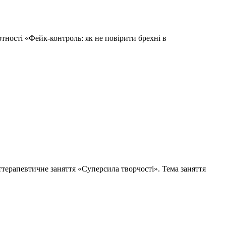
мотності «Фейк-контроль: як не повірити брехні в
рттерапевтичне заняття «Суперсила творчості». Тема заняття