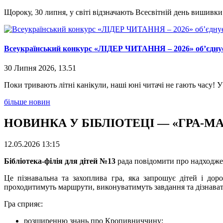
Щороку, 30 липня, у світі відзначають Всесвітній день вишивки. 
Всеукраїнський конкурс «ЛІДЕР ЧИТАННЯ – 2026» об’єдну
30 Липня 2026, 13.51
Поки тривають літні канікули, наші юні читачі не гають часу! 
більше новин
НОВИНКА У БІБЛІОТЕЦІ — «ГРА
12.05.2026 13:15
Бібліотека-філія для дітей №13
рада повідомити про надходже
Це пізнавальна та захоплива гра, яка запрошує дітей і до
проходитимуть маршрути, виконуватимуть завдання та дізнават
Гра сприяє:
розширенню знань про Кропивниччину;