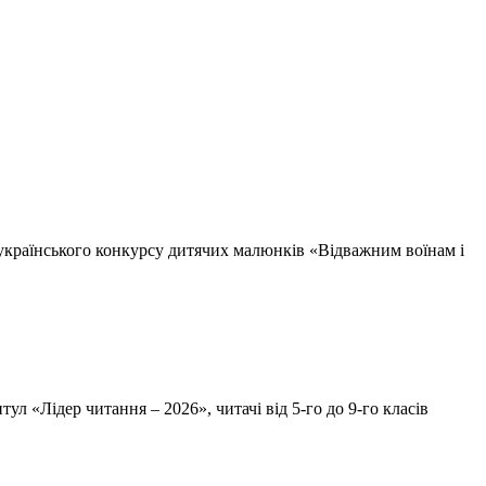
сеукраїнського конкурсу дитячих малюнків «Відважним воїнам і
тул «Лідер читання – 2026», читачі від 5-го до 9-го класів