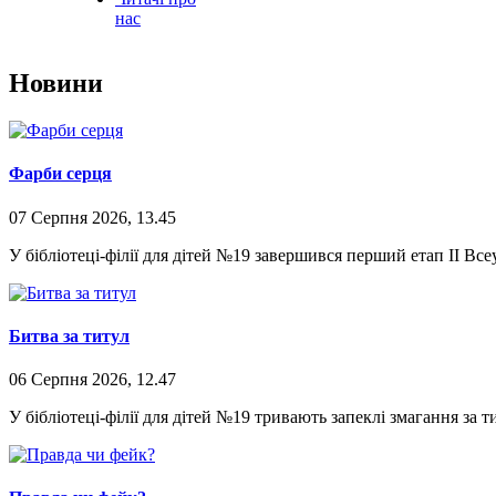
нас
Новини
Фарби серця
07 Серпня 2026, 13.45
У бібліотеці-філії для дітей №19 завершився перший етап II В
Битва за титул
06 Серпня 2026, 12.47
У бібліотеці-філії для дітей №19 тривають запеклі змагання за ти