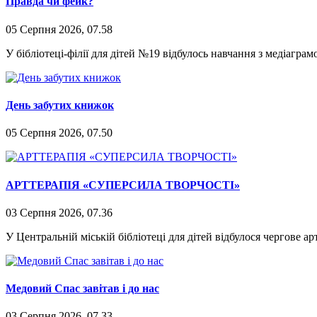
Правда чи фейк?
05 Серпня 2026, 07.58
У бібліотеці-філії для дітей №19 відбулось навчання з медіагра
День забутих книжок
05 Серпня 2026, 07.50
АРТТЕРАПІЯ «СУПЕРСИЛА ТВОРЧОСТІ»
03 Серпня 2026, 07.36
У Центральній міській бібліотеці для дітей відбулося чергове а
Медовий Спас завітав і до нас
03 Серпня 2026, 07.33