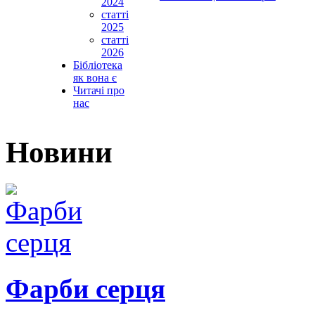
2024
статті
2025
статті
2026
Бібліотека
як вона є
Читачі про
нас
Новини
Фарби серця