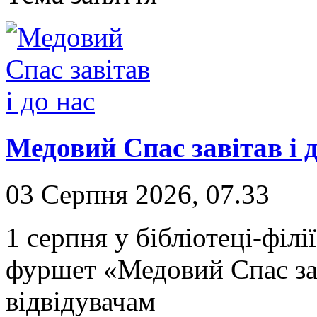
Медовий Спас завітав і д
03 Серпня 2026, 07.33
1 серпня у бібліотеці-філ
фуршет «Медовий Спас зав
відвідувачам