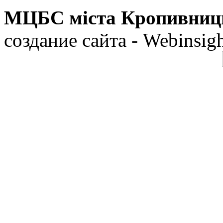
МЦБС міста Кропивниц
создание сайта - Webinsig