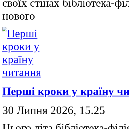
своїх стінах бібліотека-фі
нового
Перші кроки у країну ч
30 Липня 2026, 15.25
Цього літа бібліотека-фі