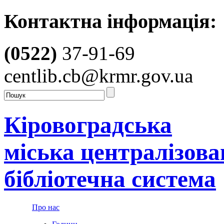
Контактна інформація:
(0522)
37-91-69
centlib.cb@krmr.gov.ua
Кіровоградська
міська централізова
бібліотечна система
Про нас