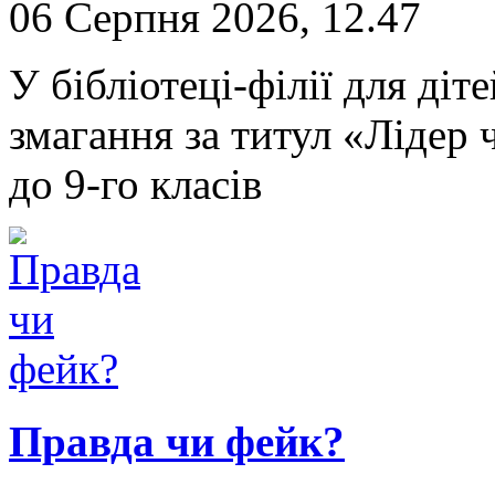
06 Серпня 2026, 12.47
У бібліотеці-філії для ді
змагання за титул «Лідер ч
до 9-го класів
Правда чи фейк?