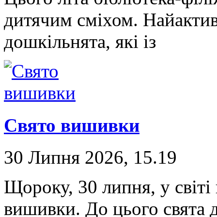
дитячим сміхом. Найакти
дошкільнята, які із
Свято вишивки
30 Липня 2026, 15.19
Щороку, 30 липня, у світі
вишивки. До цього свята д