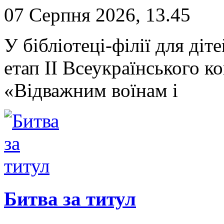
07 Серпня 2026, 13.45
У бібліотеці-філії для д
етап II Всеукраїнського 
«Відважним воїнам і
Битва за титул