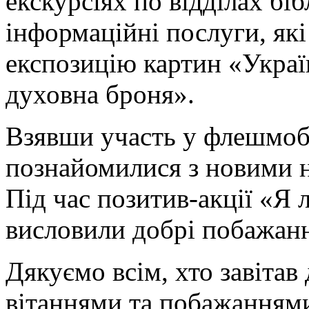
екскурсіях по відділах біб
інформаційні послуги, як
експозицію картин «Украї
духовна броня».
Взявши участь у флешмобі
познайомилися з новими н
Під час позитив-акції «Я 
висловили добрі побажання
Дякуємо всім, хто завітав 
вітаннями та побажанням