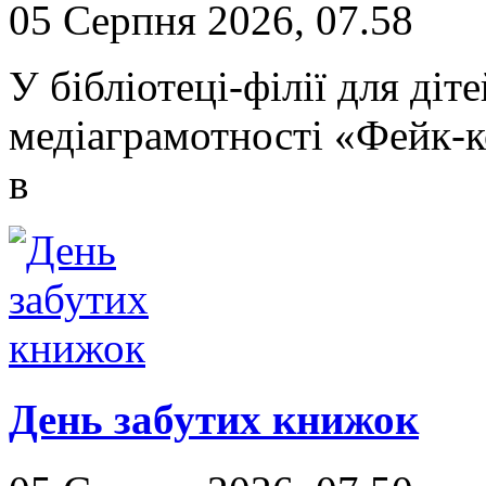
05 Серпня 2026, 07.58
У бібліотеці-філії для ді
медіаграмотності «Фейк-к
в
День забутих книжок