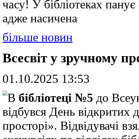
часу! У бібліотеках панує
адже насичена
більше новин
Всесвіт у зручному пр
01.10.2025 13:53
В
бібліотеці №5
до Всеук
відбувся День відкритих 
просторі». Відвідувачі вз