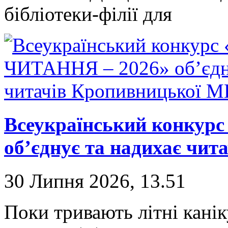
бібліотеки-філії для
Всеукраїнський конкур
об’єднує та надихає чи
30 Липня 2026, 13.51
Поки тривають літні канік