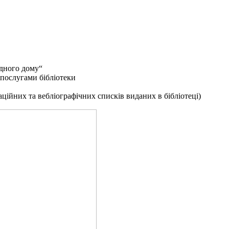
ідного дому“
 послугами бібліотеки
ійних та вебліографічних списків виданих в бібліотеці)