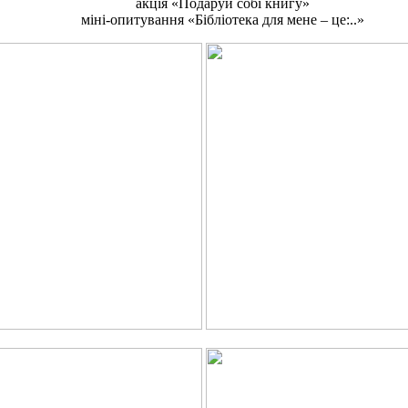
акція «Подаруй собі книгу»
міні-опитування «Бібліотека для мене – це:..»