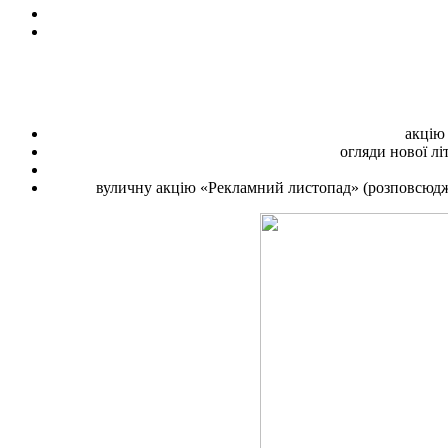
акцію
огляди нової лі
вуличну акцію «Рекламний листопад» (розповсюджен