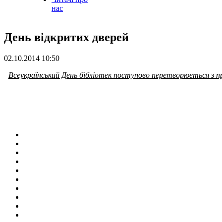
нас
День відкритих дверей
02.10.2014 10:50
Всеукраїнський День бібліотек поступово перетворюється з пр